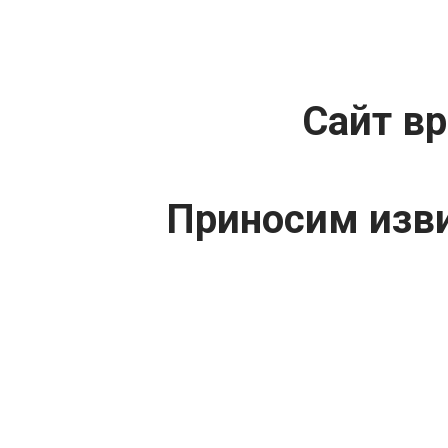
Сайт вр
Приносим изви