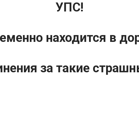
УПС!
еменно находится в до
нения за такие страшн